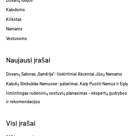
Dovanų idėjos
Kalėdoms
Krikštas
Namams
Vestuvėms
Naujausi įrašai
Dovanų Salonas „Sandrija”: Išskirtiniai Akcentai Jūsų Namams
Kalėdų Stebuklas Namuose: patarimai, Kaip Puošti Namus ir Eglę
Išmintingas rudeninių vestuvių planavimas – ekspertų gudrybės
ir rekomendacijos
Visi įrašai