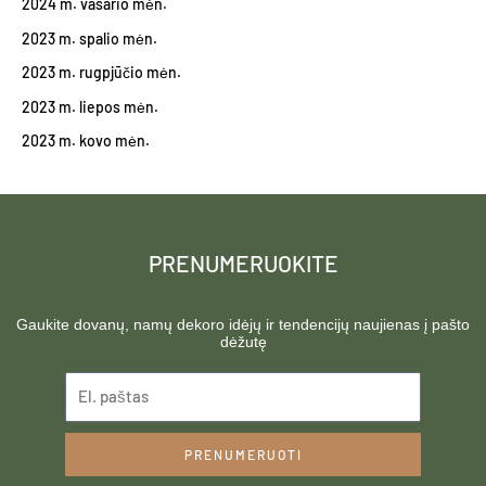
2024 m. vasario mėn.
2023 m. spalio mėn.
2023 m. rugpjūčio mėn.
2023 m. liepos mėn.
2023 m. kovo mėn.
PRENUMERUOKITE
Gaukite dovanų, namų dekoro idėjų ir tendencijų naujienas į pašto
dėžutę
PRENUMERUOTI