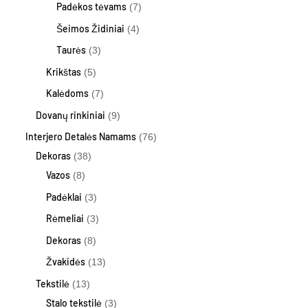
Padėkos tėvams
7
Šeimos Židiniai
4
Taurės
3
Krikštas
5
Kalėdoms
7
Dovanų rinkiniai
9
Interjero Detalės Namams
76
Dekoras
38
Vazos
8
Padėklai
3
Rėmeliai
3
Dekoras
8
Žvakidės
13
Tekstilė
13
Stalo tekstilė
3