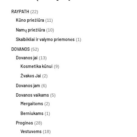
RAYPATH
22
Kūno priežiūra
11
Namų priežiūra
10
Skalbikliai ir valymo priemonės
1
DOVANOS
52
Dovanos jai
13
Kosmetika kūnui
9
Žvakės Jai
2
Dovanos jam
6
Dovanos vaikams
5
Mergaitėms
2
Berniukams
1
Proginės
28
Vestuvėms
18