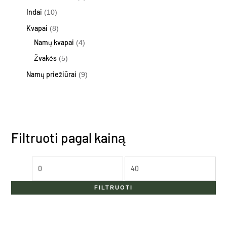
Indai
10
Kvapai
8
Namų kvapai
4
Žvakės
5
Namų priežiūrai
9
Filtruoti pagal kainą
FILTRUOTI