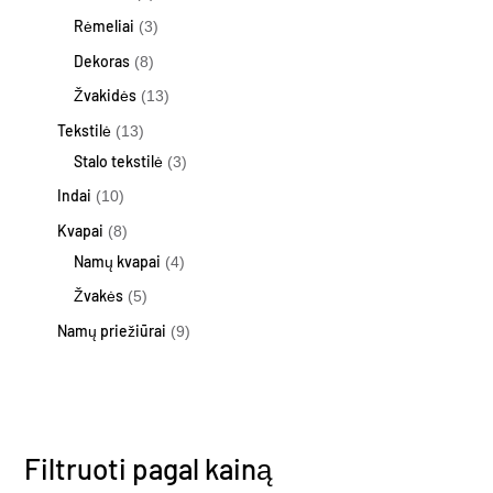
Rėmeliai
3
Dekoras
8
Žvakidės
13
Tekstilė
13
Stalo tekstilė
3
Indai
10
Kvapai
8
Namų kvapai
4
Žvakės
5
Namų priežiūrai
9
Filtruoti pagal kainą