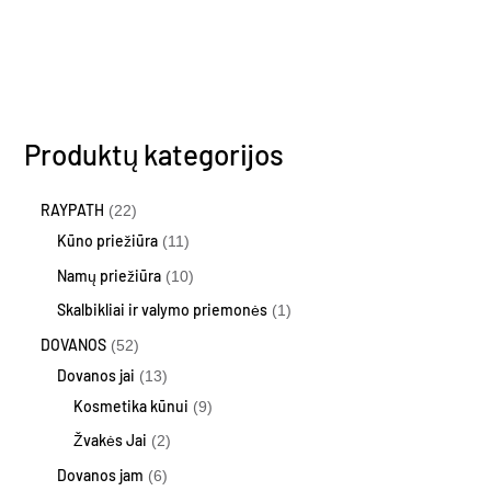
page
Produktų kategorijos
RAYPATH
22
Kūno priežiūra
11
Namų priežiūra
10
Skalbikliai ir valymo priemonės
1
DOVANOS
52
Dovanos jai
13
Kosmetika kūnui
9
Žvakės Jai
2
Dovanos jam
6