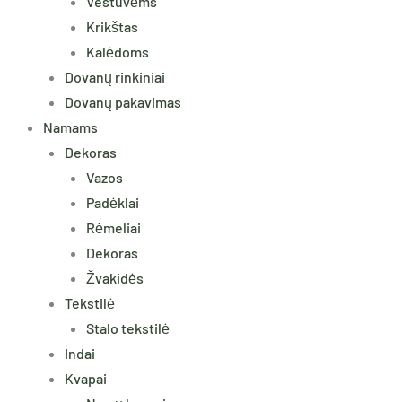
Vestuvėms
Krikštas
Kalėdoms
Dovanų rinkiniai
Dovanų pakavimas
Namams
Dekoras
Vazos
Padėklai
Rėmeliai
Dekoras
Žvakidės
Tekstilė
Stalo tekstilė
Indai
Kvapai