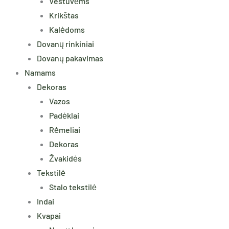
Vestuvėms
Krikštas
Kalėdoms
Dovanų rinkiniai
Dovanų pakavimas
Namams
Dekoras
Vazos
Padėklai
Rėmeliai
Dekoras
Žvakidės
Tekstilė
Stalo tekstilė
Indai
Kvapai