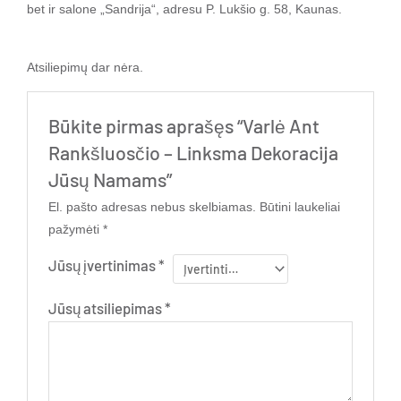
bet ir salone „Sandrija“, adresu P. Lukšio g. 58, Kaunas.
Atsiliepimų dar nėra.
Būkite pirmas aprašęs “Varlė Ant
Rankšluosčio – Linksma Dekoracija
Jūsų Namams”
El. pašto adresas nebus skelbiamas.
Būtini laukeliai
pažymėti
*
Jūsų įvertinimas
*
Jūsų atsiliepimas
*