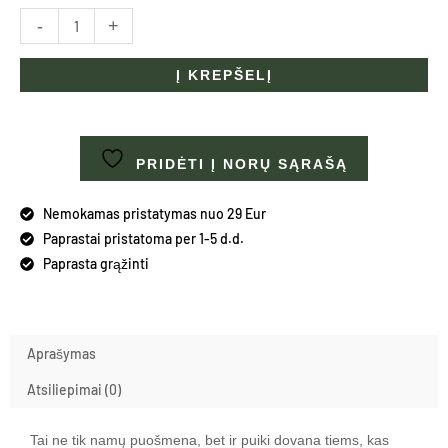
Jūsų
-
+
Namams
Į KREPŠELĮ
PRIDĖTI Į NORŲ SĄRAŠĄ
Nemokamas pristatymas nuo 29 Eur
Paprastai pristatoma per 1-5 d.d.
Paprasta grąžinti
Aprašymas
Atsiliepimai (0)
Tai ne tik namų puošmena, bet ir puiki dovana tiems, kas