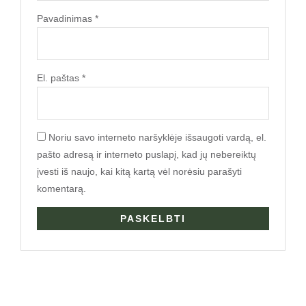
Pavadinimas
*
El. paštas
*
Noriu savo interneto naršyklėje išsaugoti vardą, el.
pašto adresą ir interneto puslapį, kad jų nebereiktų
įvesti iš naujo, kai kitą kartą vėl norėsiu parašyti
komentarą.