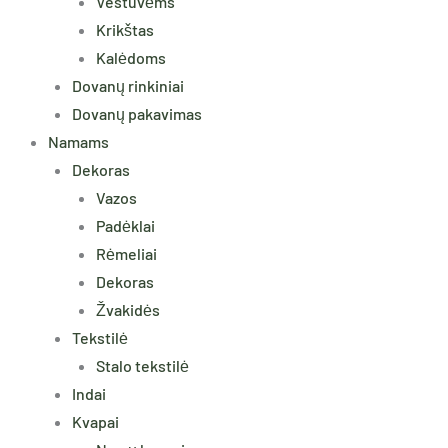
Vestuvėms
Krikštas
Kalėdoms
Dovanų rinkiniai
Dovanų pakavimas
Namams
Dekoras
Vazos
Padėklai
Rėmeliai
Dekoras
Žvakidės
Tekstilė
Stalo tekstilė
Indai
Kvapai