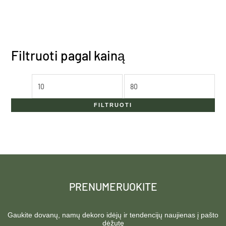
Filtruoti pagal kainą
FILTRUOTI
PRENUMERUOKITE
Gaukite dovanų, namų dekoro idėjų ir tendencijų naujienas į pašto
dėžutę