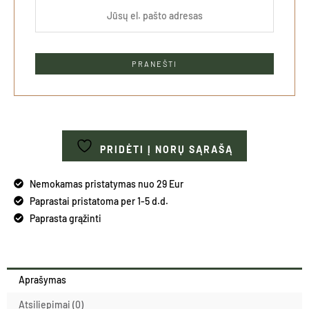
PRIDĖTI Į NORŲ SĄRAŠĄ
Nemokamas pristatymas nuo 29 Eur
Paprastai pristatoma per 1-5 d.d.
Paprasta grąžinti
Aprašymas
Atsiliepimai (0)