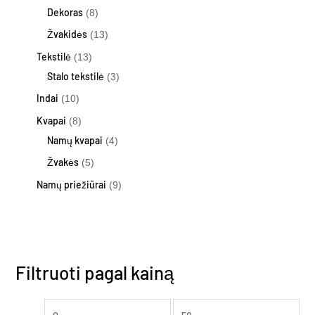
Dekoras
8
Žvakidės
13
Tekstilė
13
Stalo tekstilė
3
Indai
10
Kvapai
8
Namų kvapai
4
Žvakės
5
Namų priežiūrai
9
Filtruoti pagal kainą