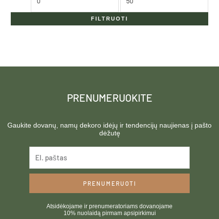
FILTRUOTI
PRENUMERUOKITE
Gaukite dovanų, namų dekoro idėjų ir tendencijų naujienas į pašto
dėžutę
PRENUMERUOTI
Atsidėkojame ir prenumeratoriams dovanojame
10% nuolaidą pirmam apsipirkimui