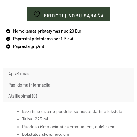
PRIDĖTI Į NORŲ SĄRAŠĄ
Nemokamas pristatymas nuo 29 Eur
Paprastai pristatoma per 1-5 d.d.
Paprasta grąžinti
Aprašymas
Papildoma informacija
Atsiliepimai (0)
Išskirtinio dizaino puodelis su nestandartine lėkštute.
Talpa: 225 ml
Puodelio išmatavimai: skersmuo cm, aukštis cm
Lėkštutės skersmuo: cm