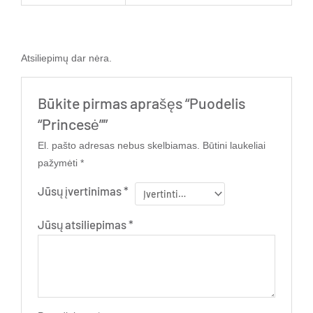
Atsiliepimų dar nėra.
Būkite pirmas aprašęs “Puodelis
“Princesė””
El. pašto adresas nebus skelbiamas.
Būtini laukeliai
pažymėti
*
Jūsų įvertinimas
*
Jūsų atsiliepimas
*