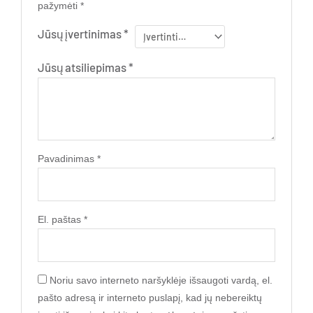
pažymėti
*
Jūsų įvertinimas
*
Jūsų atsiliepimas
*
Pavadinimas
*
El. paštas
*
Noriu savo interneto naršyklėje išsaugoti vardą, el.
pašto adresą ir interneto puslapį, kad jų nebereiktų