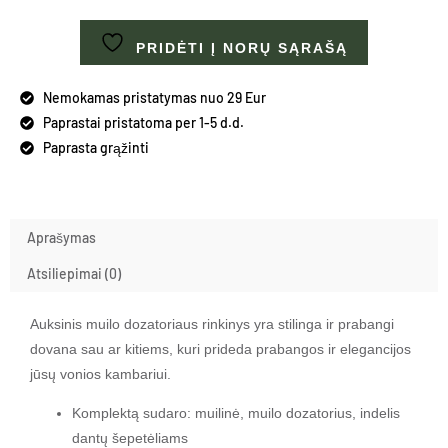
PRIDĖTI Į NORŲ SĄRAŠĄ
Nemokamas pristatymas nuo 29 Eur
Paprastai pristatoma per 1-5 d.d.
Paprasta grąžinti
Aprašymas
Atsiliepimai (0)
Auksinis muilo dozatoriaus rinkinys yra stilinga ir prabangi
dovana sau ar kitiems, kuri prideda prabangos ir elegancijos
jūsų vonios kambariui.
Komplektą sudaro: muilinė, muilo dozatorius, indelis
dantų šepetėliams