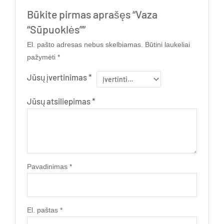
Būkite pirmas aprašęs “Vaza
“Sūpuoklės””
El. pašto adresas nebus skelbiamas.
Būtini laukeliai
pažymėti
*
Jūsų įvertinimas
*
Jūsų atsiliepimas
*
Pavadinimas
*
El. paštas
*