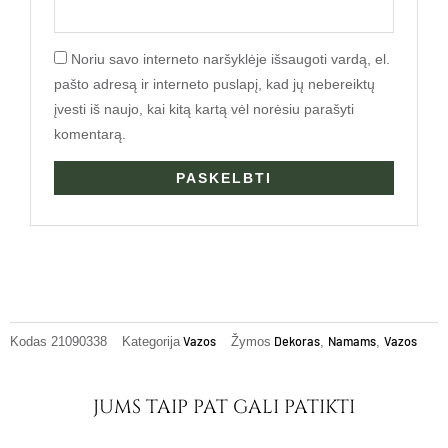
Noriu savo interneto naršyklėje išsaugoti vardą, el.
pašto adresą ir interneto puslapį, kad jų nebereiktų
įvesti iš naujo, kai kitą kartą vėl norėsiu parašyti
komentarą.
Vazos
Dekoras
Namams
Vazos
Kodas
21090338
Kategorija
Žymos
,
,
JUMS TAIP PAT GALI PATIKTI