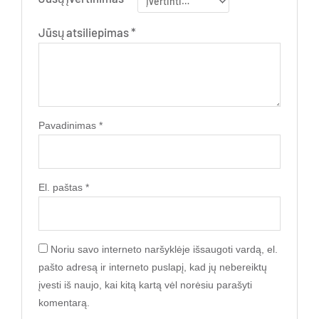
Jūsų atsiliepimas
*
Pavadinimas
*
El. paštas
*
Noriu savo interneto naršyklėje išsaugoti vardą, el.
pašto adresą ir interneto puslapį, kad jų nebereiktų
įvesti iš naujo, kai kitą kartą vėl norėsiu parašyti
komentarą.