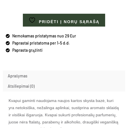
PRIDĖTI Į NORŲ SĄRAŠĄ
Nemokamas pristatymas nuo 29 Eur
Paprastai pristatoma per 1-5 d.d.
Paprasta grąžinti
Aprašymas
Atsiliepimai (0)
Kvapui gaminti naudojama naujos kartos skysta bazė, kuri
yra netoksiška, nežalinga aplinkai, sustiprina aromato sklaidą
ir visiškai išgaruoja. Kvapai sukurti profesionalių parfumerių,
juose nėra ftalatų, parabenų ir alkoholio, draugiški veganišką