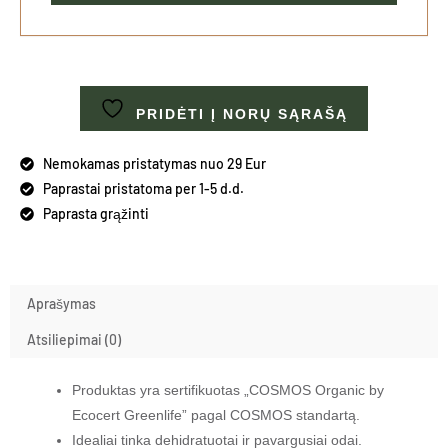
PRIDĖTI Į NORŲ SĄRAŠĄ
Nemokamas pristatymas nuo 29 Eur
Paprastai pristatoma per 1-5 d.d.
Paprasta grąžinti
Aprašymas
Atsiliepimai (0)
Produktas yra sertifikuotas „COSMOS Organic by
Ecocert Greenlife” pagal COSMOS standartą.
Idealiai tinka dehidratuotai ir pavargusiai odai.