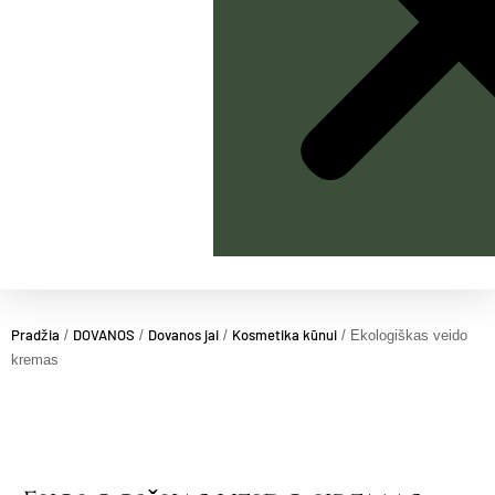
Pradžia
DOVANOS
Dovanos jai
Kosmetika kūnui
/
/
/
/ Ekologiškas veido
kremas