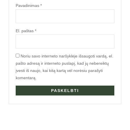
Pavadinimas
*
El. paštas
*
Noriu savo interneto naršyklėje išsaugoti vardą, el.
pašto adresą ir interneto puslapį, kad jų nebereiktų
įvesti iš naujo, kai kitą kartą vėl norėsiu parašyti
komentarą.