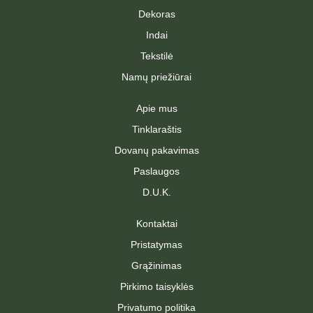
Dekoras
Indai
Tekstilė
Namų priežiūrai
Apie mus
Tinklaraštis
Dovanų pakavimas
Paslaugos
D.U.K.
Kontaktai
Pristatymas
Grąžinimas
Pirkimo taisyklės
Privatumo politika