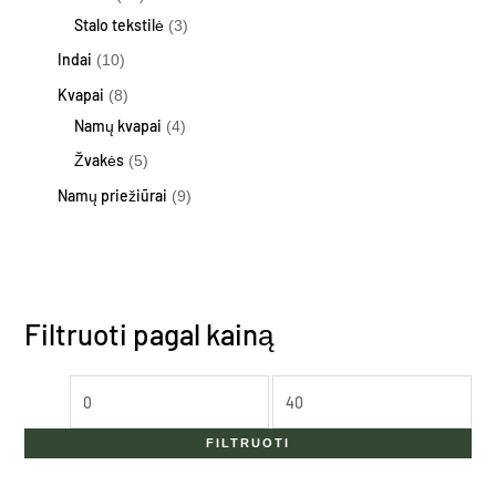
Stalo tekstilė
3
Indai
10
Kvapai
8
Namų kvapai
4
Žvakės
5
Namų priežiūrai
9
Filtruoti pagal kainą
FILTRUOTI